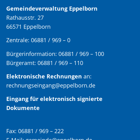
Gemeindeverwaltung Eppelborn
Rathausstr. 27
66571 Eppelborn
Zentrale: 06881 / 969 – 0
Bürgerinformation:
06881 / 969 – 100
Bürgeramt:
06881 / 969 – 110
Elektronische Rechnungen
an:
rechnungseingang@eppelborn.de
Eingang für elektronisch signierte
Dokumente
Fax:
06881 / 969 – 222
E-Mail:
gemeinde@eppelborn.de