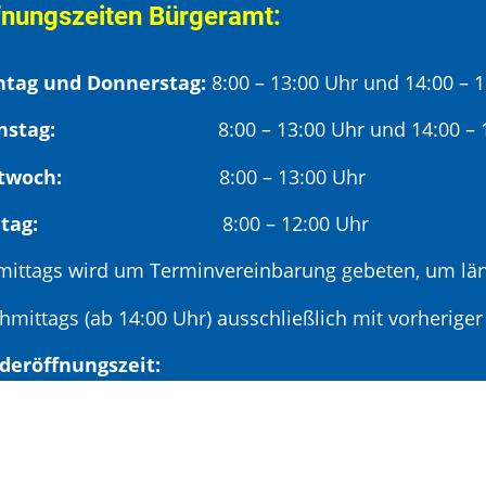
fnungszeiten Bürgeramt:
tag und Donnerstag:
8:00 – 13:00 Uhr und 14:00 – 
nstag:
8:00 – 13:00 Uhr und 14:00 – 18
twoch:
8:00 – 13:00 Uhr
reitag:
8:00 – 12:00 Uhr
mittags wird um Terminvereinbarung gebeten, um län
hmittags (ab 14:00 Uhr) ausschließlich mit vorherige
deröffnungszeit:
en ersten Samstag im Monat:
9:00 – 11:00 Uhr mi
minvereinbarung unter: 06881/969-110