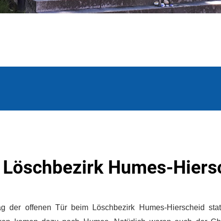
m Löschbezirk Humes-Hiers
g der offenen Tür beim Löschbezirk Humes-Hierscheid statt