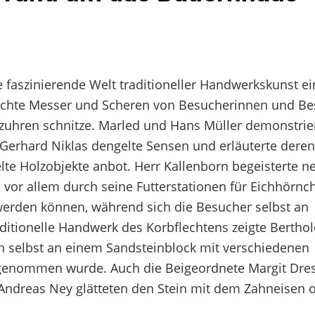
 faszinierende Welt traditioneller Handwerkskunst ei
brachte Messer und Scheren von Besucherinnen und Be
zuhren schnitze. Marled und Hans Müller demonstrie
erhard Niklas dengelte Sensen und erläuterte deren 
lte Holzobjekte anbot. Herr Kallenborn begeisterte n
vor allem durch seine Futterstationen für Eichhörnc
 werden können, während sich die Besucher selbst an
itionelle Handwerk des Korbflechtens zeigte Berthol
ich selbst an einem Sandsteinblock mit verschiedenen
genommen wurde. Auch die Beigeordnete Margit Dre
 Andreas Ney glätteten den Stein mit dem Zahneisen 