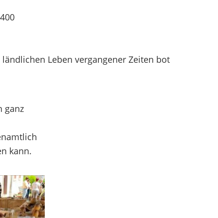
 400
m ländlichen
Leben vergangener Zeiten bot
n ganz
enamtlich
en kann.