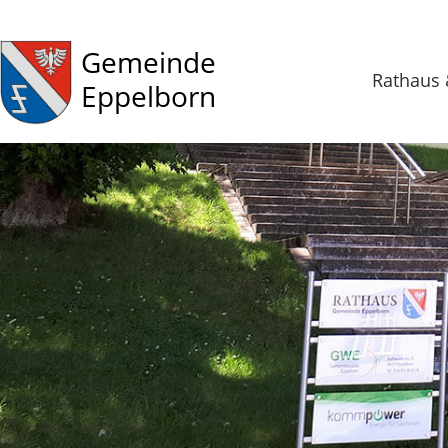
Gemeinde
Rathaus 
Eppelborn