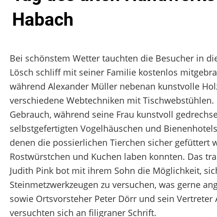
Habach
Bei schönstem Wetter tauchten die Besucher in die
Lösch schliff mit seiner Familie kostenlos mitge
während Alexander Müller nebenan kunstvolle Hol
verschiedene Webtechniken mit Tischwebstühlen. G
Gebrauch, während seine Frau kunstvoll gedrechse
selbstgefertigten Vogelhäuschen und Bienenhotels 
denen die possierlichen Tierchen sicher gefüttert
Rostwürstchen und Kuchen laben konnten. Das trad
Judith Pink bot mit ihrem Sohn die Möglichkeit, s
Steinmetzwerkzeugen zu versuchen, was gerne an
sowie Ortsvorsteher Peter Dörr und sein Vertreter
versuchten sich an filigraner Schrift.