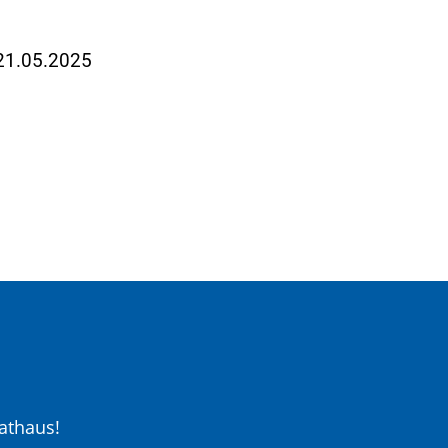
 21.05.2025
athaus!