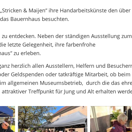
„Stricken & Maijen“ ihre Handarbeitskünste den über
 das Bauernhaus besuchten.
l zu entdecken. Neben der ständigen Ausstellung zu
e letzte Gelegenheit, ihre farbenfrohe
aus“ zu erleben.
anz herzlich allen Ausstellern, Helfern und Besucher
oder Geldspenden oder tatkräftige Mitarbeit, ob beim
im allgemeinen Museumsbetrieb, durch die das ehr
ttraktiver Treffpunkt für Jung und Alt erhalten werd