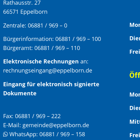
Rathausstr. 27
66571 Eppelborn
Mon
Zentrale: 06881 / 969 – 0
Bürgerinformation:
06881 / 969 – 100
Bürgeramt:
06881 / 969 – 110
Elektronische Rechnungen
an:
rechnungseingang@eppelborn.de
Öf
Eingang für elektronisch signierte
Dokumente
Mon
Die
Fax:
06881 / 969 – 222
Mit
E-Mail:
gemeinde@eppelborn.de
WhatsApp:
06881 / 969 – 158
F