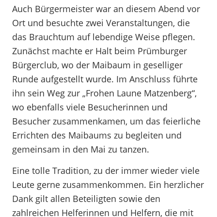
Auch Bürgermeister war an diesem Abend vor
Ort und besuchte zwei Veranstaltungen, die
das Brauchtum auf lebendige Weise pflegen.
Zunächst machte er Halt beim Prümburger
Bürgerclub, wo der Maibaum in geselliger
Runde aufgestellt wurde. Im Anschluss führte
ihn sein Weg zur „Frohen Laune Matzenberg“,
wo ebenfalls viele Besucherinnen und
Besucher zusammenkamen, um das feierliche
Errichten des Maibaums zu begleiten und
gemeinsam in den Mai zu tanzen.
Eine tolle Tradition, zu der immer wieder viele
Leute gerne zusammenkommen. Ein herzlicher
Dank gilt allen Beteiligten sowie den
zahlreichen Helferinnen und Helfern, die mit