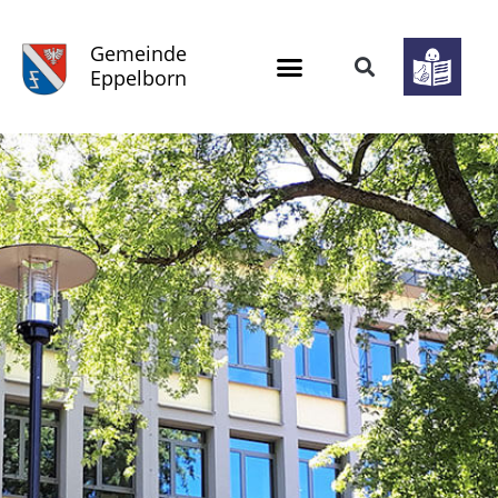
Gemeinde
Eppelborn