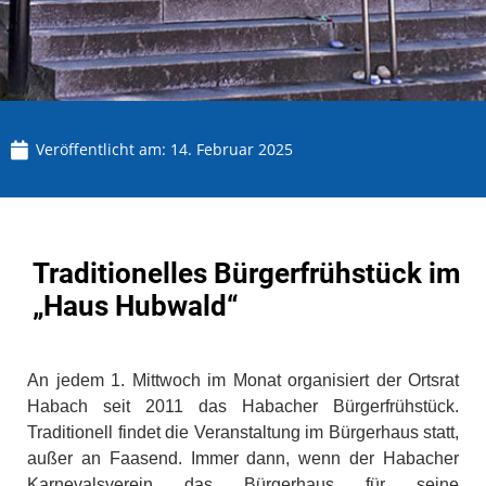
Veröffentlicht am:
14. Februar 2025
Traditionelles Bürgerfrühstück im
„Haus Hubwald“
An jedem 1. Mittwoch im Monat organisiert der Ortsrat
Habach seit 2011 das Habacher Bürgerfrühstück.
Traditionell findet die Veranstaltung im Bürgerhaus statt,
außer an Faasend. Immer dann, wenn der Habacher
Karnevalsverein das Bürgerhaus für seine