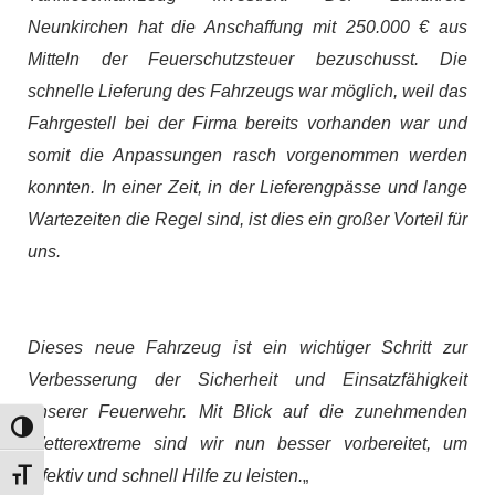
Neunkirchen hat die Anschaffung mit 250.000 € aus
Mitteln der Feuerschutzsteuer bezuschusst. Die
schnelle Lieferung des Fahrzeugs war möglich, weil das
Fahrgestell bei der Firma bereits vorhanden war und
somit die Anpassungen rasch vorgenommen werden
konnten. In einer Zeit, in der Lieferengpässe und lange
Wartezeiten die Regel sind, ist dies ein großer Vorteil für
uns.
Dieses neue Fahrzeug ist ein wichtiger Schritt zur
Verbesserung der Sicherheit und Einsatzfähigkeit
unserer Feuerwehr. Mit Blick auf die zunehmenden
Umschalten auf hohe Kontraste
Wetterextreme sind wir nun besser vorbereitet, um
effektiv und schnell Hilfe zu leisten.
„
Schrift vergrößern