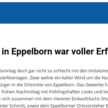
in Eppelborn war voller Erf
nntag doch gar nicht so schlecht mit den Initiatore
sterfeiertagen. Zwar wehte ein kalter Wind um die Na
ürger in die Ortsmitte von Eppelborn. Das Gewerbe ha
 frühen Nachmittag mit frühlingshaften Looks und le
te sich zusammen mit dem cleveren Einkaufsfuchs Sh
nter Schmitt, sowie dem Eppelborner Ortsvorsteher 