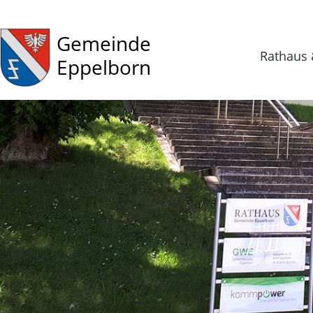
Gemeinde
Rathaus 
Eppelborn