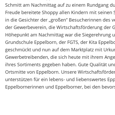
Schmitt am Nachmittag auf zu einem Rundgang dur
Freude bereitete Shoppy allen Kindern mit seinen 
in die Gesichter der „großen“ Besucherinnen des v
der Gewerbeverein, die Wirtschaftsförderung der 
Höhepunkt am Nachmittag war die Siegerehrung 
Grundschule Eppelborn, der FGTS, der Kita Eppel
geschmückt und nun auf dem Marktplatz mit Urkun
Gewerbetreibenden, die sich heute mit ihrem Angebo
ihres Sortiments gegeben haben. Gute Qualität und
Ortsmitte von Eppelborn. Unsere Wirtschaftsförder
unterstützen für ein lebens- und liebenswertes Eppe
Eppelbornerinnen und Eppelborner, bei den bevor