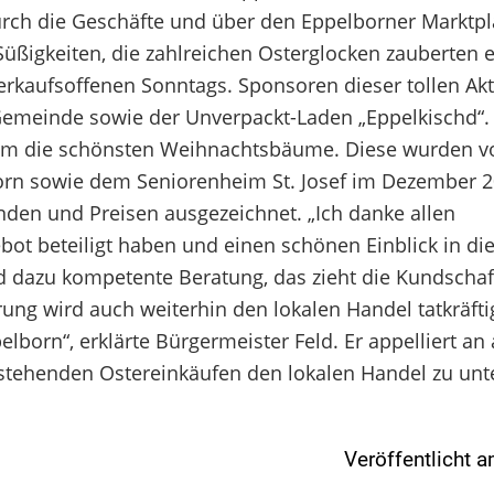
ch die Geschäfte und über den Eppelborner Marktpla
Süßigkeiten, die zahlreichen Osterglocken zauberten 
erkaufsoffenen Sonntags. Sponsoren dieser tollen Ak
Gemeinde sowie der Unverpackt-Laden „Eppelkischd“.
um die schönsten Weihnachtsbäume. Diese wurden v
born sowie dem Seniorenheim St. Josef im Dezember 
den und Preisen ausgezeichnet. „Ich danke allen
t beteiligt haben und einen schönen Einblick in die 
 dazu kompetente Beratung, das zieht die Kundschaft
ung wird auch weiterhin den lokalen Handel tatkräfti
lborn“, erklärte Bürgermeister Feld. Er appelliert an 
stehenden Ostereinkäufen den lokalen Handel zu unte
Veröffentlicht 