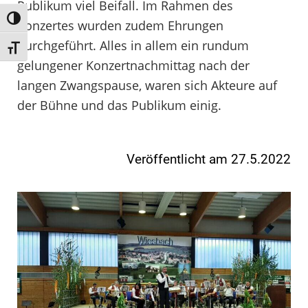
Publikum viel Beifall. Im Rahmen des
Umschalten auf hohe Kontraste
Konzertes wurden zudem Ehrungen
durchgeführt. Alles in allem ein rundum
Schrift vergrößern
gelungener Konzertnachmittag nach der
langen Zwangspause, waren sich Akteure auf
der Bühne und das Publikum einig.
Veröffentlicht am 27.5.2022