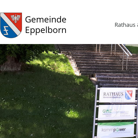
Gemeinde
Rathaus 
Eppelborn