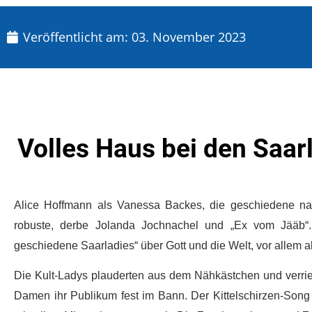
Veröffentlicht am:
03. November 2023
Volles Haus bei den Saar
Alice Hoffmann als Vanessa Backes, die geschiedene na
robuste, derbe Jolanda Jochnachel und „Ex vom Jääb“. 
geschiedene Saarladies“ über Gott und die Welt, vor allem a
Die Kult-Ladys plauderten aus dem Nähkästchen und verriet
Damen ihr Publikum fest im Bann. Der Kittelschirzen-S