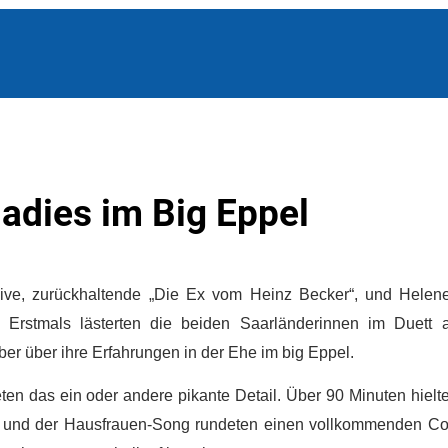
ladies im Big Eppel
ive, zurückhaltende „Die Ex vom Heinz Becker“, und Helen
Erstmals lästerten die beiden Saarländerinnen im Duett al
ber über ihre Erfahrungen in der Ehe im big Eppel.
en das ein oder andere pikante Detail. Über 90 Minuten hielt
ong und der Hausfrauen-Song rundeten einen vollkommenden 