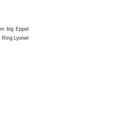
en big Eppel
n Ring Lyoner