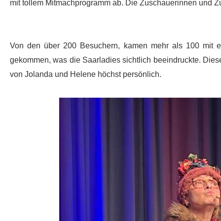
mit tollem Mitmachprogramm ab. Die Zuschauerinnen und Zus
Von den über 200 Besuchern, kamen mehr als 100 mit ei
gekommen, was die Saarladies sichtlich beeindruckte. Diese
von Jolanda und Helene höchst persönlich.