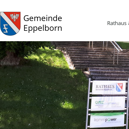
Gemeinde
Rathaus 
Eppelborn