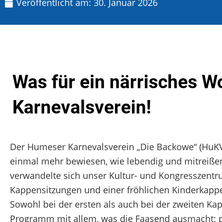
Veröffentlicht am:
30. Januar 2026
Was für ein närrisches
Karnevalsverein!
Der Humeser Karnevalsverein „Die Backowe“ (HuKV)
einmal mehr bewiesen, wie lebendig und mitreißen
verwandelte sich unser Kultur- und Kongresszent
Kappensitzungen und einer fröhlichen Kinderkapp
Sowohl bei der ersten als auch bei der zweiten Kap
Programm mit allem, was die Faasend ausmacht: p