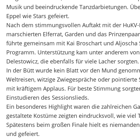
Musik und beeindruckende Tanzdarbietungen. Übe
Eppel wie Stars gefeiert.
Nach dem stimmungsvollen Auftakt mit der HuKV-
marschierten Elferrat, Garden und das Prinzenpaar
führte gemeinsam mit Kai Broschart und Aljoscha 
Programm. Unterstützung kam unter anderem von 
Delestowicz, die ebenfalls für viele Lacher sorgten.
In der Bütt wurde kein Blatt vor den Mund genomme
Weltreisen, witzige Zwiegespräche oder pointiert
mit kräftigem Applaus. Für beste Stimmung sorgt
Einstudieren des Sessionslieds.
Ein besonderes Highlight waren die zahlreichen G
gestaltete Kostüme zeigten eindrucksvoll, wie viel 
Spätestens beim großen Finale hielt es niemanden
und gefeiert.