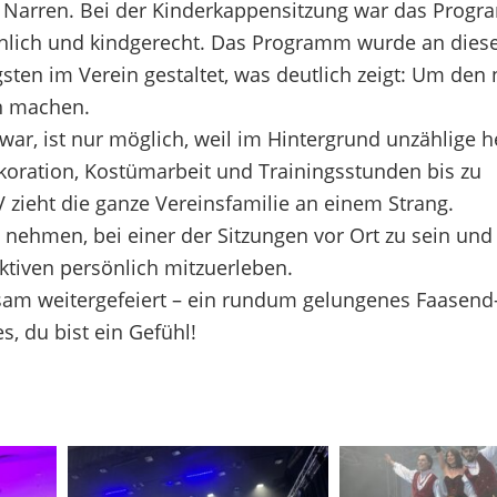
 Narren. Bei der Kinderkappensitzung war das Prog
öhlich und kindgerecht. Das Programm wurde an dies
ten im Verein gestaltet, was deutlich zeigt: Um den 
n machen.
ar, ist nur möglich, weil im Hintergrund unzählige h
ration, Kostümarbeit und Trainingsstunden bis zu
ieht die ganze Vereinsfamilie an einem Strang.
 nehmen, bei einer der Sitzungen vor Ort zu sein und
tiven persönlich mitzuerleben.
am weitergefeiert – ein rundum gelungenes Faasend
, du bist ein Gefühl!