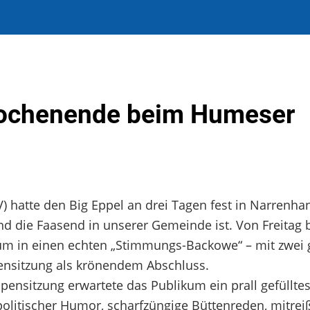
 Wochenende beim Humeser
 hatte den Big Eppel an drei Tagen fest in Narrenha
d die Faasend in unserer Gemeinde ist. Von Freitag 
rum in einen echten „Stimmungs-Backowe“ – mit zwei
ensitzung als krönendem Abschluss.
pensitzung erwartete das Publikum ein prall gefüllte
olitischer Humor, scharfzüngige Büttenreden, mitre