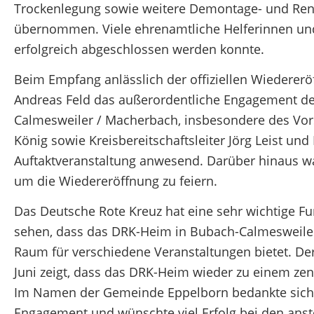
Trockenlegung sowie weitere Demontage- und Re
übernommen. Viele ehrenamtliche Helferinnen und 
erfolgreich abgeschlossen werden konnte.
Beim Empfang anlässlich der offiziellen Wiederer
Andreas Feld das außerordentliche Engagement de
Calmesweiler / Macherbach, insbesondere des Vors
König sowie Kreisbereitschaftsleiter Jörg Leist und
Auftaktveranstaltung anwesend. Darüber hinaus w
um die Wiedereröffnung zu feiern.
Das Deutsche Rote Kreuz hat eine sehr wichtige F
sehen, dass das DRK-Heim in Bubach-Calmesweiler 
Raum für verschiedene Veranstaltungen bietet. De
Juni zeigt, dass das DRK-Heim wieder zu einem zen
Im Namen der Gemeinde Eppelborn bedankte sich Bü
Engagement und wünschte viel Erfolg bei den ans