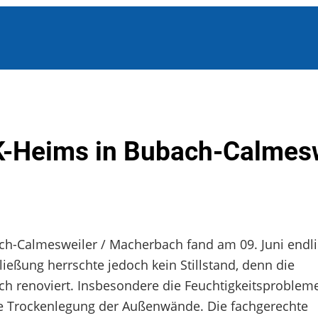
K-Heims in Bubach-Calmesw
h-Calmesweiler / Macherbach fand am 09. Juni endli
ließung herrschte jedoch kein Stillstand, denn die
 renoviert. Insbesondere die Feuchtigkeitsproblem
e Trockenlegung der Außenwände. Die fachgerechte