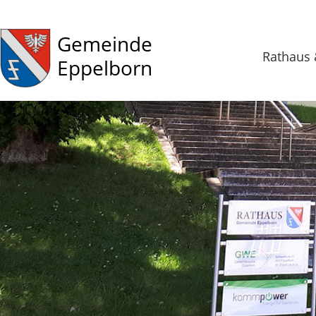
Gemeinde
Rathaus 
Eppelborn