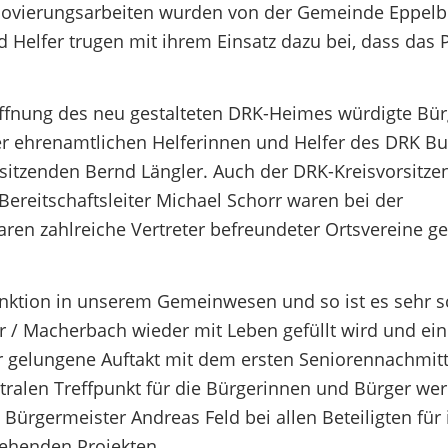
novierungsarbeiten wurden von der Gemeinde Eppel
Helfer trugen mit ihrem Einsatz dazu bei, dass das 
öffnung des neu gestalteten DRK-Heimes würdigte Bü
r ehrenamtlichen Helferinnen und Helfer des DRK B
itzenden Bernd Längler. Auch der DRK-Kreisvorsitzen
 Bereitschaftsleiter Michael Schorr waren bei der
aren zahlreiche Vertreter befreundeter Ortsvereine 
unktion in unserem Gemeinwesen und so ist es sehr 
/ Macherbach wieder mit Leben gefüllt wird und ein
r gelungene Auftakt mit dem ersten Seniorennachmit
tralen Treffpunkt für die Bürgerinnen und Bürger wer
rgermeister Andreas Feld bei allen Beteiligten für 
tehenden Projekten.