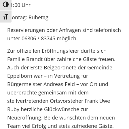
21:00 Uhr
Umschalten auf hohe Kontraste
Montag: Ruhetag
Schrift vergrößern
Reservierungen oder Anfragen sind telefonisch
unter 06806 / 83745 möglich.
Zur offiziellen Eröffnungsfeier durfte sich
Familie Brandt über zahlreiche Gäste freuen.
Auch der Erste Beigeordnete der Gemeinde
Eppelborn war – in Vertretung für
Bürgermeister Andreas Feld – vor Ort und
überbrachte gemeinsam mit dem
stellvertretenden Ortsvorsteher Frank Uwe
Ruby herzliche Glückwünsche zur
Neueröffnung. Beide wünschten dem neuen
Team viel Erfolg und stets zufriedene Gäste.