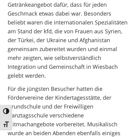
Getränkeangebot dafür, dass für jeden
Geschmack etwas dabei war. Besonders
beliebt waren die internationalen Spezialitäten
am Stand der kfd, die von Frauen aus Syrien,
der Türkei, der Ukraine und Afghanistan
gemeinsam zubereitet wurden und einmal
mehr zeigten, wie selbstverständlich
Integration und Gemeinschaft in Wiesbach
gelebt werden.
Für die jüngsten Besucher hatten die
Fördervereine der Kindertagesstätte, der
Grundschule und der Freiwilligen
Umschalten auf hohe Kontraste
Ganztagsschule verschiedene
Mitmachangebote vorbereitet. Musikalisch
Schrift vergrößern
wurde an beiden Abenden ebenfalls einiges