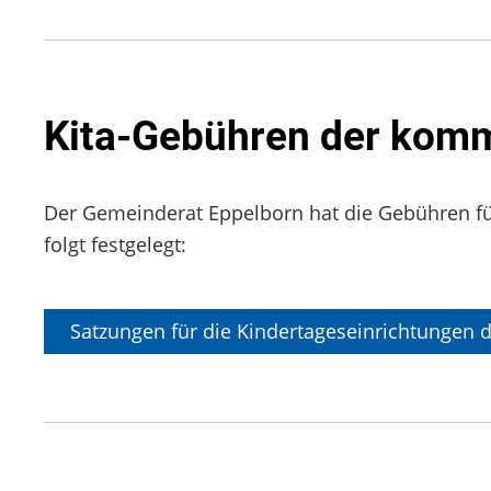
Kita-Gebühren der komm
Der Gemeinderat Eppelborn hat die Gebühren fü
folgt festgelegt:
Satzungen für die Kindertageseinrichtungen