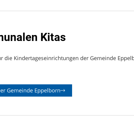
unalen Kitas
r die Kindertageseinrichtungen der Gemeinde Eppel
 der Gemeinde Eppelborn