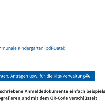
mmunale Kindergärten (pdf-Datei)
en, Anträgen usw. für die Kita-Verwaltung
rschriebene Anmeldedokumente einfach beispiel
grafieren und mit dem QR-Code verschlüsselt