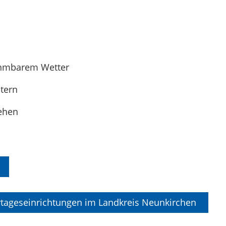
ehmbarem Wetter
tern
ehen
tageseinrichtungen im Landkreis Neunkirchen