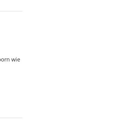
born wie