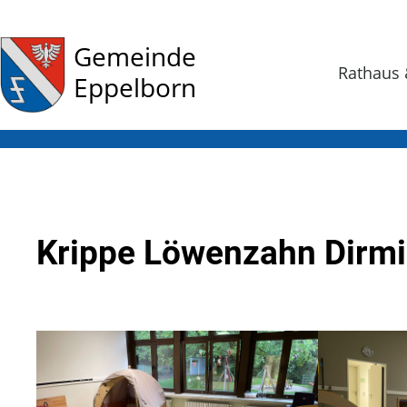
Gemeinde
Rathaus 
Eppelborn
Krippe Löwenzahn Dirm