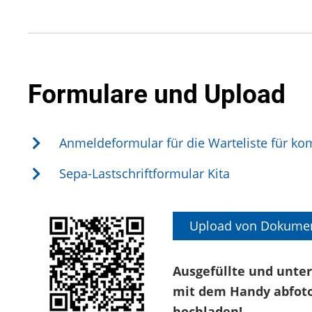
Formulare und Upload
Anmeldeformular für die Warteliste für ko
Sepa-Lastschriftformular Kita
Upload von Dokument
Ausgefüllte und unte
mit dem Handy abfoto
hochladen!