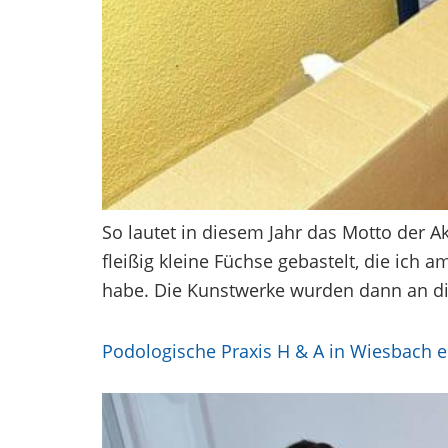
So lautet in diesem Jahr das Motto der 
fleißig kleine Füchse gebastelt, die ic
habe. Die Kunstwerke wurden dann an di
Podologische Praxis H & A in Wiesbach er