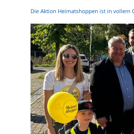
Die Aktion Heimatshoppen ist in vollem