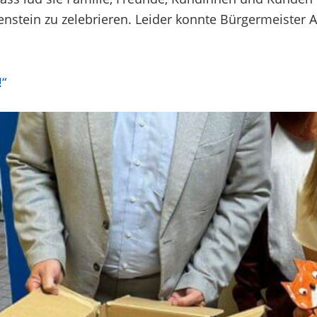
tein zu zelebrieren. Leider konnte Bürgermeister An
!“