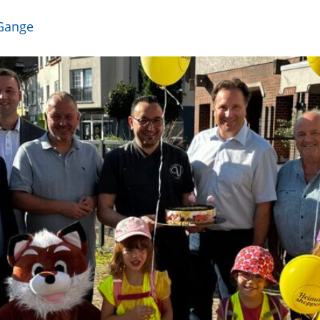
 Gange