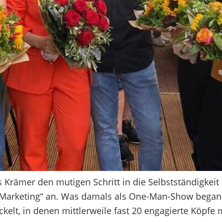
 Krämer den mutigen Schritt in die Selbstständigke
arketing“ an. Was damals als One-Man-Show begann, 
lt, in denen mittlerweile fast 20 engagierte Köpfe m