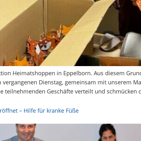
Aktion Heimatshoppen in Eppelborn. Aus diesem Grund
h am vergangenen Dienstag, gemeinsam mit unserem Mas
e teilnehmenden Geschäfte verteilt und schmücken d
öffnet – Hilfe für kranke Füße