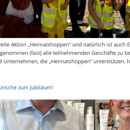
weite Aktion „Heimatshoppen“ und natürlich ist auch 
t genommen (fast) alle teilnehmenden Geschäfte zu b
23 Unternehmen, die „Heimatshoppen“ unterstützen, h
wünsche zum Jubiläum!