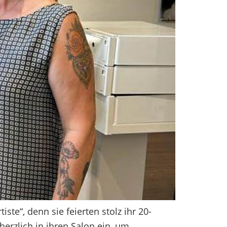
te“, denn sie feierten stolz ihr 20-
erzlich in ihren Salon ein, um